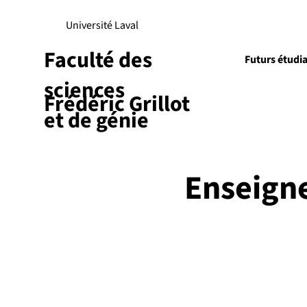
Université Laval
Faculté des
Futurs étudi
sciences
Frédéric Grillot
Recherch
et de génie
Enseign