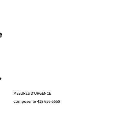
e
,
MESURES D'URGENCE
Composer le
418 656-5555