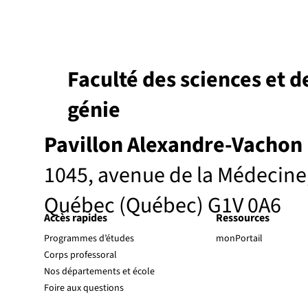
Faculté des sciences et d
génie
Pavillon Alexandre-Vachon
1045, avenue de la Médecine
Québec (Québec) G1V 0A6
Accès rapides
Ressources
Programmes d’études
monPortail
Corps professoral
Nos départements et école
Foire aux questions